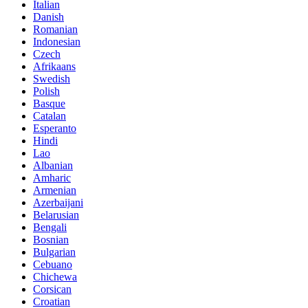
Italian
Danish
Romanian
Indonesian
Czech
Afrikaans
Swedish
Polish
Basque
Catalan
Esperanto
Hindi
Lao
Albanian
Amharic
Armenian
Azerbaijani
Belarusian
Bengali
Bosnian
Bulgarian
Cebuano
Chichewa
Corsican
Croatian