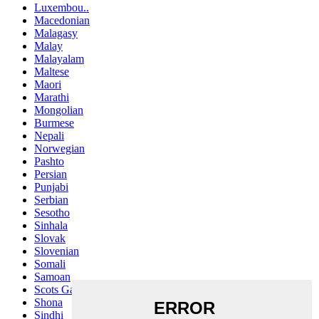
Luxembou..
Macedonian
Malagasy
Malay
Malayalam
Maltese
Maori
Marathi
Mongolian
Burmese
Nepali
Norwegian
Pashto
Persian
Punjabi
Serbian
Sesotho
Sinhala
Slovak
Slovenian
Somali
Samoan
Scots Gaelic
Shona
Sindhi