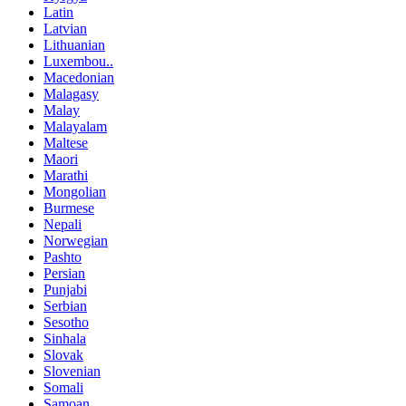
Latin
Latvian
Lithuanian
Luxembou..
Macedonian
Malagasy
Malay
Malayalam
Maltese
Maori
Marathi
Mongolian
Burmese
Nepali
Norwegian
Pashto
Persian
Punjabi
Serbian
Sesotho
Sinhala
Slovak
Slovenian
Somali
Samoan