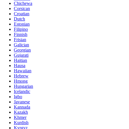
Chichewa
Corsican
Croatian
Dutch
Estonian
Filipino
Finnish
Frisian
Galician
Georgian
Gujarati
Haitian
Hausa
Hawaiian
Hebrew
Hmong
Hungarian
Icelandic
Igbo
Javanese
Kannada
Kazakh
Khmer
Kurdish
Kyrgyz