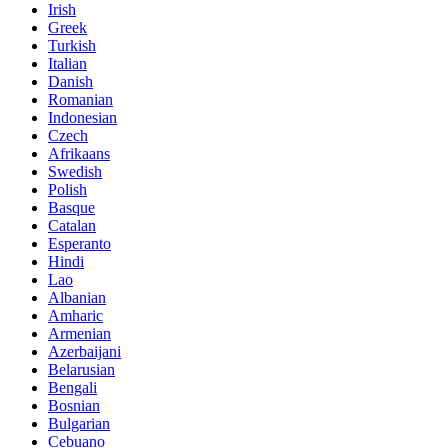
Irish
Greek
Turkish
Italian
Danish
Romanian
Indonesian
Czech
Afrikaans
Swedish
Polish
Basque
Catalan
Esperanto
Hindi
Lao
Albanian
Amharic
Armenian
Azerbaijani
Belarusian
Bengali
Bosnian
Bulgarian
Cebuano