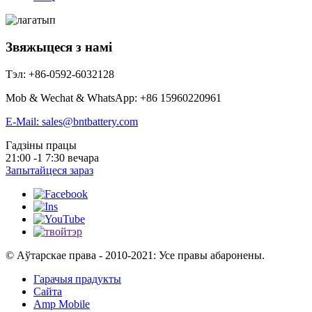
Звяжыцеся з намі
Тэл: +86-0592-6032128
Mob & Wechat & WhatsApp: +86 15960220961
E-Mail: sales@bntbattery.com
Гадзіны працы
21:00 -1 7:30 вечара
Запытайцеся зараз
© Аўтарскае права - 2010-2021: Усе правы абаронены.
Гарачыя прадукты
Сайта
Amp Mobile