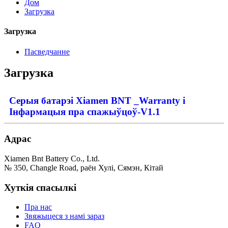
Дом
Загрузка
Загрузка
Пасведчанне
Загрузка
Серыя батарэі Xiamen BNT _Warranty і
Інфармацыя пра спажыўцоў-V1.1
Адрас
Xiamen Bnt Battery Co., Ltd.
№ 350, Changle Road, раён Хулі, Сямэн, Кітай
Хуткія спасылкі
Пра нас
Звяжыцеся з намі зараз
FAQ