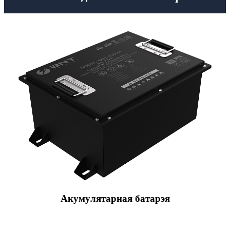
Акумулятарная батарэя