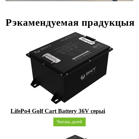
Рэкамендуемая прадукцыя
LifePo4 Golf Cart Battery 36V серыі
Чытаць далей