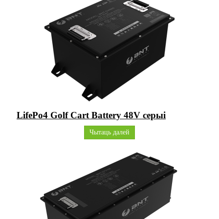
LifePo4 Golf Cart Battery 48V серыі
Чытаць далей