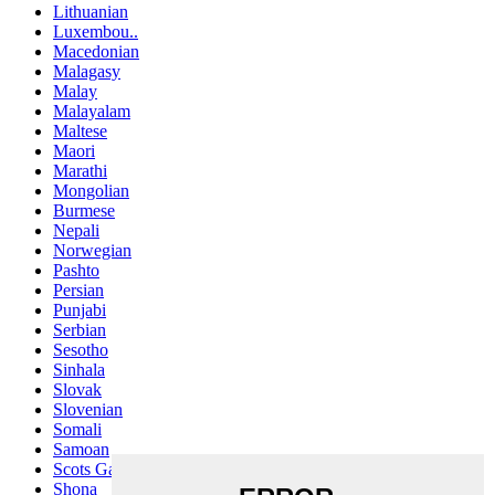
Lithuanian
Luxembou..
Macedonian
Malagasy
Malay
Malayalam
Maltese
Maori
Marathi
Mongolian
Burmese
Nepali
Norwegian
Pashto
Persian
Punjabi
Serbian
Sesotho
Sinhala
Slovak
Slovenian
Somali
Samoan
Scots Gaelic
Shona