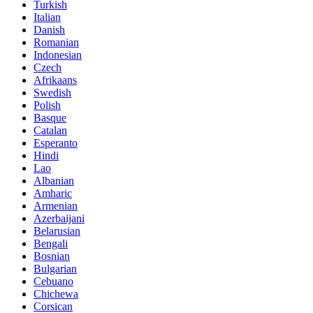
Turkish
Italian
Danish
Romanian
Indonesian
Czech
Afrikaans
Swedish
Polish
Basque
Catalan
Esperanto
Hindi
Lao
Albanian
Amharic
Armenian
Azerbaijani
Belarusian
Bengali
Bosnian
Bulgarian
Cebuano
Chichewa
Corsican